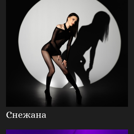
Снежана