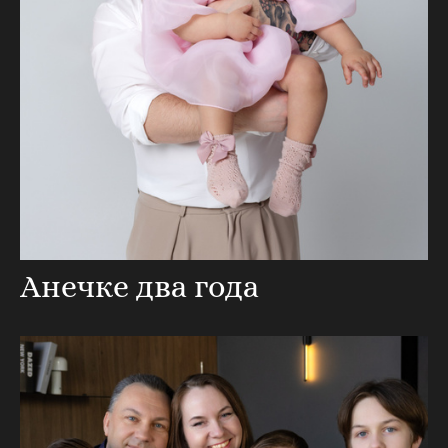
Анечке два года