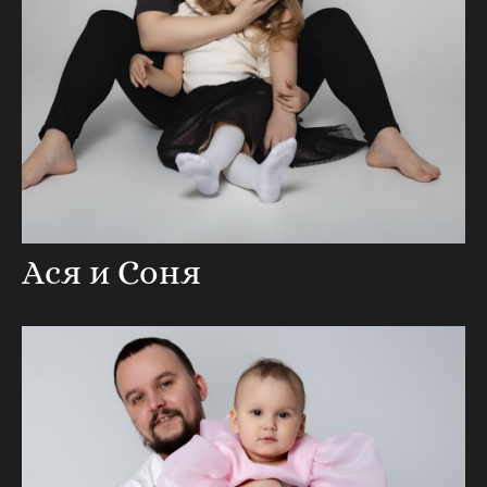
Ася и Соня