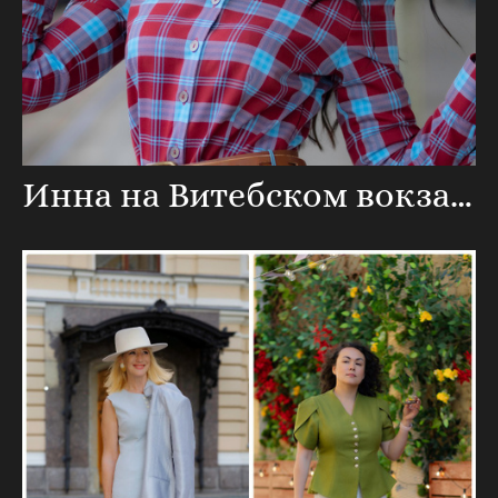
Инна на Витебском вокзале